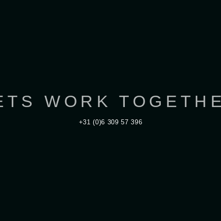
ETS WORK TOGETH
+31 (0)6 309 57 396