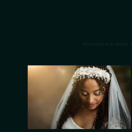
WELKOM IN MIJN WINKEL. A