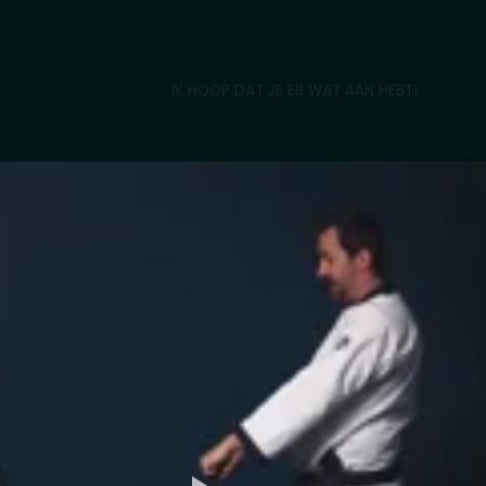
IK HOOP DAT JE ER WAT AAN HEBT!