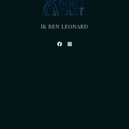
IK BEN LEONARD
Abonnementen
Trainers
Events
Contact